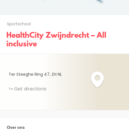
Sportschool
HealthCity Zwijndrecht – All
inclusive
+
−
Ter Steeghe Ring
47
ZH
NL
Get directions
Over ons