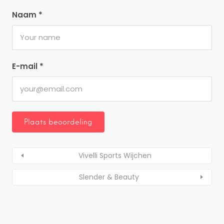
Naam
*
E-mail
*
Vivelli Sports Wijchen
Slender & Beauty