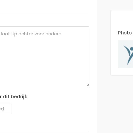
Photo 
dit bedrijf:
ed