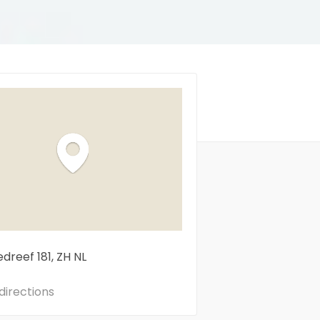
edreef
181
ZH
NL
directions