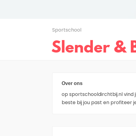
Sportschool
Slender & 
Over ons
op sportschooldirchtbij.nl vind 
beste bij jou past en profiteer 