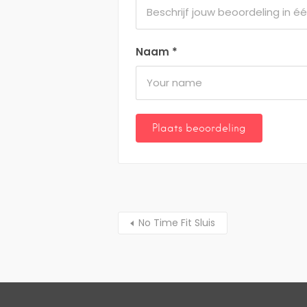
Naam
*
No Time Fit Sluis