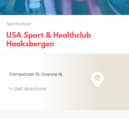
Sportschool
USA Sport & Healthclub
Haaksbergen
+
−
Trompstraat
16
Overste
NL
Get directions