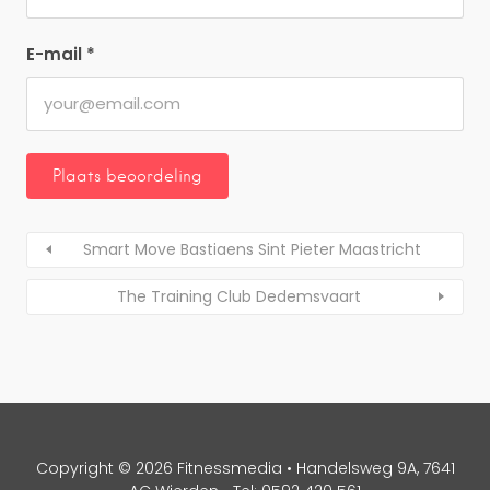
E-mail
*
Smart Move Bastiaens Sint Pieter Maastricht
The Training Club Dedemsvaart
Copyright © 2026 Fitnessmedia • Handelsweg 9A, 7641