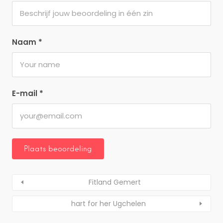
Naam
*
E-mail
*
Fitland Gemert
hart for her Ugchelen