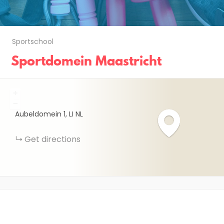
Sportschool
Sportdomein Maastricht
+
−
Aubeldomein
1
LI
NL
Get directions