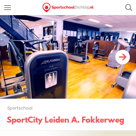
Sportschool
SportCity Leiden A. Fokkerweg