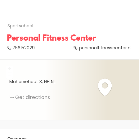
Sportschool
Personal Fitness Center
756152029
personalfitnesscenter.nl
+
−
Mahoniehout
3
NH
NL
Get directions
Over ons