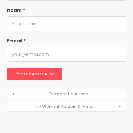
Naam
*
E-mail
*
Femmefit Vaassen
The Workout Aerobic & Fitness