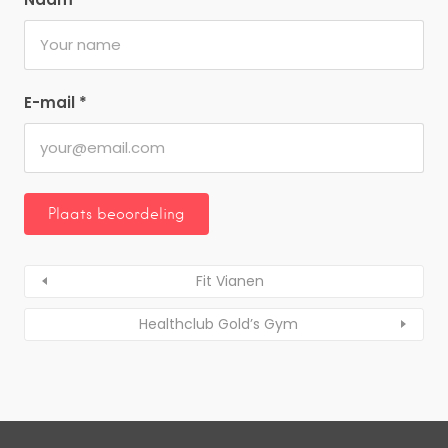
E-mail
*
Fit Vianen
Healthclub Gold’s Gym