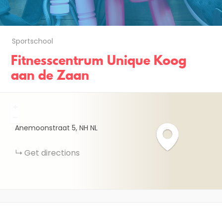
Sportschool
Fitnesscentrum Unique Koog
aan de Zaan
+
−
Anemoonstraat
5
NH
NL
Get directions