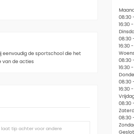
Maan
08:30 
16:30 
Dinsd
08:30 
16:30 
Woen
jij eenvoudig de sportschool die het
08:30 
je van de acties
16:30 
Donde
08:30 
16:30 
Vrijda
08:30 
Zater
08:30 
Zonda
Geslo