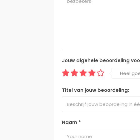
Jouw algehele beoordeling voor 
Heel go
Titel van jouw beoordeling:
Naam
*