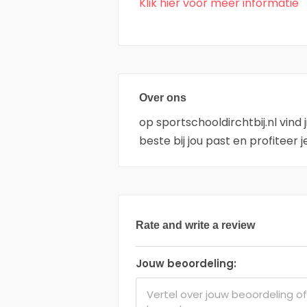
Klik hier voor meer informatie
Over ons
op sportschooldirchtbij.nl vind 
beste bij jou past en profiteer 
Rate and write a review
Jouw beoordeling: