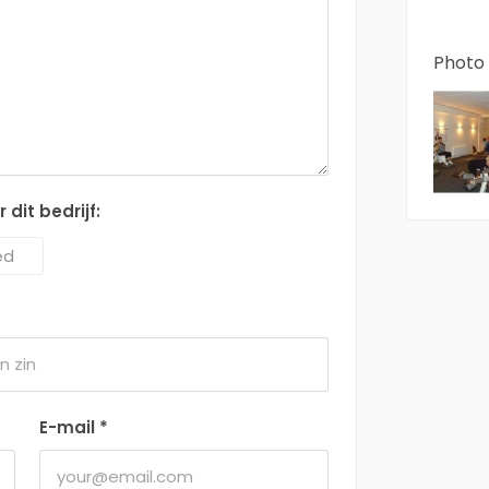
Photo 
dit bedrijf:
ed
E-mail
*