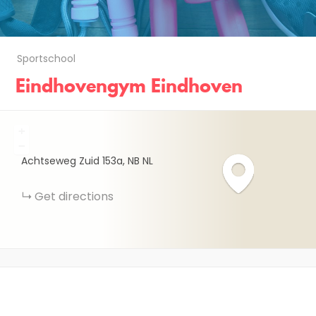
Sportschool
Eindhovengym Eindhoven
+
−
Achtseweg Zuid
153a
NB
NL
Get directions