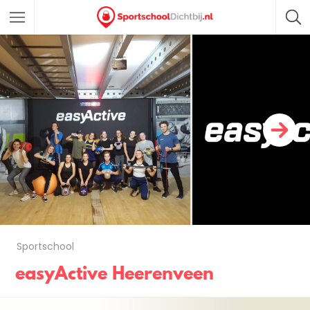
Sportschool
easyActive Heerenveen