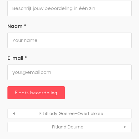
Naam
*
E-mail
*
Fit4Lady Goeree-Overflakkee
Fitland Deurne