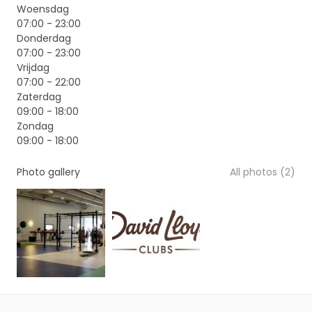
Woensdag
07:00 - 23:00
Donderdag
07:00 - 23:00
Vrijdag
07:00 - 22:00
Zaterdag
09:00 - 18:00
Zondag
09:00 - 18:00
Photo gallery
All photos (2)