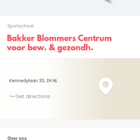
Sportschool
Bakker Blommers Centrum
voor bew. & gezondh.
+
−
Kennedylaan
33
ZH
NL
Get directions
Over ons