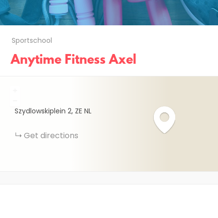
Sportschool
Anytime Fitness Axel
+
−
Szydlowskiplein
2
ZE
NL
Get directions